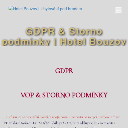
GDPR & Storno
podmínky | Hotel Bouzov
GDPR
VOP & STORNO PODMÍNKY
1• Informace o zpracování osobních údajů hostů - pro hosta na recepci a webové stránce
Na základě Nařízení EU 2016/679 (dále jen GDPR) vám sdělujeme, že v souvislosti s