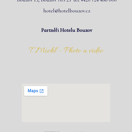
hotel@hotelbouzov.cz
Partněři Hotelu Bouzov
T. Michl - Photo a video